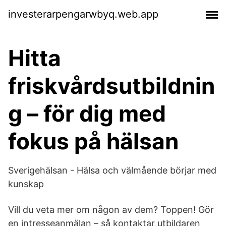
investerarpengarwbyq.web.app
Hitta
friskvårdsutbildnin
g – för dig med
fokus på hälsan
Sverigehälsan - Hälsa och välmående börjar med
kunskap
Vill du veta mer om någon av dem? Toppen! Gör
en intresseanmälan – så kontaktar utbildaren