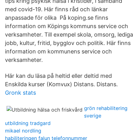
tips kring psykisk hälsa i kristider, i samband
med covid-19. Här finns råd och länkar
anpassade för olika På koping.se finns
information om Köpings kommuns service och
verksamheter. Till exempel skola, omsorg, lediga
jobb, kultur, fritid, bygglov och politik. Här finns
information om kommunens service och
verksamheter.
Här kan du läsa på heltid eller deltid med
Enskilda kurser (Komvux) Distans. Distans.
Gronk stats
grön rehabilitering
sverige
utbildning tradgard
mikael nordling
habiliteringen falun telefonnummer