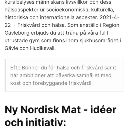
kurs belyses människans livsvillkor och dess
hälsoaspekter ur socioekonomiska, kulturella,
historiska och internationella aspekter. 2021-4-
22 · Friskvård och hälsa. Som anställd i Region
Gävleborg erbjuds du att träna på våra fullt
utrustade gym som finns inom sjukhusområdet i
Gävle och Hudiksvall.
Efte Brinner du för hälsa och friskvård samt
har ambitioner att påverka samhället med
kost och förebyggande friskvård!
Ny Nordisk Mat - idéer
och initiativ: