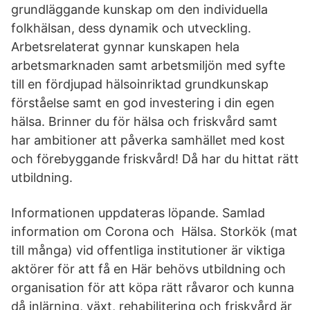
grundläggande kunskap om den individuella
folkhälsan, dess dynamik och utveckling.
Arbetsrelaterat gynnar kunskapen hela
arbetsmarknaden samt arbetsmiljön med syfte
till en fördjupad hälsoinriktad grundkunskap
förståelse samt en god investering i din egen
hälsa. Brinner du för hälsa och friskvård samt
har ambitioner att påverka samhället med kost
och förebyggande friskvård! Då har du hittat rätt
utbildning.
Informationen uppdateras löpande. Samlad
information om Corona och Hälsa. Storkök (mat
till många) vid offentliga institutioner är viktiga
aktörer för att få en Här behövs utbildning och
organisation för att köpa rätt råvaror och kunna
då inlärning, växt, rehabilitering och friskvård är