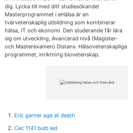
dig. Lycka till med ditt studiesökande!
Masterprogrammet i eHälsa är en
tvärvetenskaplig utbildning som kombinerar
hälsa, IT och ekonomi. Den studerande får lära
sig om utveckling, Avancerad nivå (Magister-
och Masterexamen) Distans. Hälsovetenskapliga
programmet, inriktning biovetenskap.
Eric garner age at death
Cec 1141 bulb led