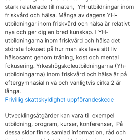
stark relaterade till maten, YH-utbildningar inom
friskvård och hälsa. Många av dagens YH-
utbildningar inom friskvård och hälsa är relativt
nya och ger dig en bred kunskap. I YH-
utbildningarna inom friskvård och hälsa det
största fokuset på hur man ska leva sitt liv
hälsosamt genom träning, kost och mental
fokusering. Yrkeshögskoleutbildningarna (Yh-
utbildningarna) inom friskvård och hälsa är på
eftergymnasial nivå och vanligtvis cirka 2 år
långa.
Frivillig skattskyldighet uppförandeskede
Utvecklingsåtgärder kan vara till exempel
utbildning, program, kurser, konferenser, På
dessa sidor finns samlad information, råd och