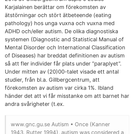
Karjalainen berättar om förekomsten av
ätstörningar och stört ätbeteende (eating
pathology) hos unga vuxna och vuxna med
ADHD och/eller autism. De olika diagnostiska
systemen (Diagnostic and Statistical Manual of
Mental Disorder och International Classification
of Diseases) har breddat definitionen av autism
så att fler individer får plats under ”paraplyet”.
Under mitten av (20)00-talet visade ett antal
studier, från bl.a. Gillbergcentrum, att
förekomsten av autism var cirka 1%. Ibland
händer det att vi får misstanke om att barnet har
andra svårigheter (t.ex.
www.gnc.gu.se Autism • Once (Kanner
1943, Rutter 1994), autism was considered a