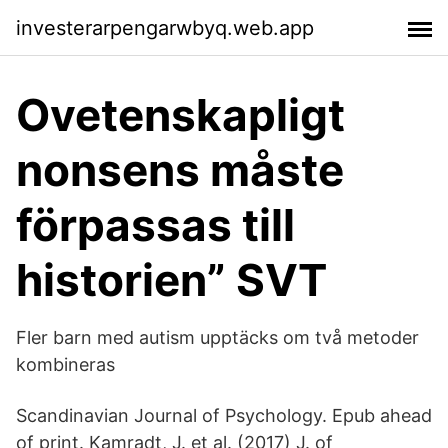
investerarpengarwbyq.web.app
Ovetenskapligt
nonsens måste
förpassas till
historien” SVT
Fler barn med autism upptäcks om två metoder
kombineras
Scandinavian Journal of Psychology. Epub ahead
of print. Kamradt, J. et al. (2017) J. of