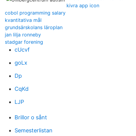
kivra app icon
cobol programming salary
kvantitativa mål
grundsärskolans läroplan
jan lilja ronneby
stadgar forening
cUcvf
goLx
Dp
CqKd
LJP
Brillor o sånt
Semesterlistan