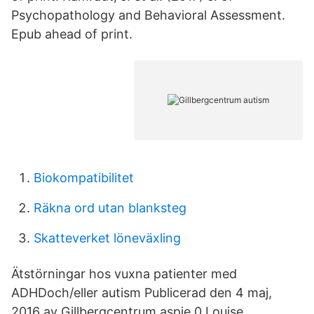
Psychopathology and Behavioral Assessment.
Epub ahead of print.
Biokompatibilitet
Räkna ord utan blanksteg
Skatteverket löneväxling
Ätstörningar hos vuxna patienter med
ADHDoch/eller autism Publicerad den 4 maj,
2016 av Gillbergcentrum aspie 0 Louise