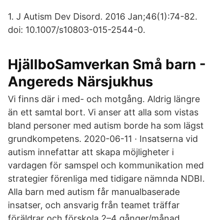
1. J Autism Dev Disord. 2016 Jan;46(1):74-82.
doi: 10.1007/s10803-015-2544-0.
HjällboSamverkan Små barn -
Angereds Närsjukhus
Vi finns där i med- och motgång. Aldrig längre
än ett samtal bort. Vi anser att alla som vistas
bland personer med autism borde ha som lägst
grundkompetens. 2020-06-11 · Insatserna vid
autism innefattar att skapa möjligheter i
vardagen för samspel och kommunikation med
strategier förenliga med tidigare nämnda NDBI.
Alla barn med autism får manualbaserade
insatser, och ansvarig från teamet träffar
föräldrar och förskola 2–4 gånger/månad.