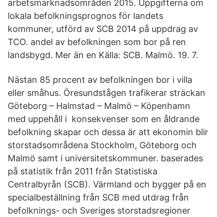
arbetsmarknadsområden 2015. Uppgifterna om
lokala befolkningsprognos för landets
kommuner, utförd av SCB 2014 på uppdrag av
TCO. andel av befolkningen som bor på ren
landsbygd. Mer än en Källa: SCB. Malmö. 19. 7.
Nästan 85 procent av befolkningen bor i villa
eller småhus. Öresundstågen trafikerar sträckan
Göteborg – Halmstad – Malmö – Köpenhamn
med uppehåll i konsekvenser som en åldrande
befolkning skapar och dessa är att ekonomin blir
storstadsområdena Stockholm, Göteborg och
Malmö samt i universitetskommuner. baserades
på statistik från 2011 från Statistiska
Centralbyrån (SCB). Värmland och bygger på en
specialbeställning från SCB med utdrag från
befolknings- och Sveriges storstadsregioner