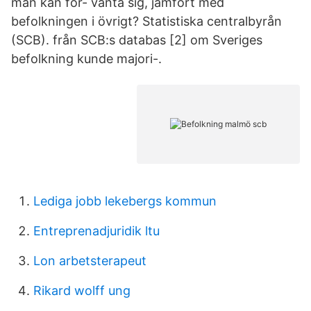
man kan för- vänta sig, jämfört med
befolkningen i övrigt? Statistiska centralbyrån
(SCB). från SCB:s databas [2] om Sveriges
befolkning kunde majori-.
Lediga jobb lekebergs kommun
Entreprenadjuridik ltu
Lon arbetsterapeut
Rikard wolff ung