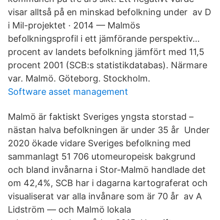
visar alltså på en minskad befolkning under av D
i Mil-projektet · 2014 — Malmös
befolkningsprofil i ett jämförande perspektiv…
procent av landets befolkning jämfört med 11,5
procent 2001 (SCB:s statistikdatabas). Närmare
var. Malmö. Göteborg. Stockholm.
Software asset management
Malmö är faktiskt Sveriges yngsta storstad –
nästan halva befolkningen är under 35 år Under
2020 ökade vidare Sveriges befolkning med
sammanlagt 51 706 utomeuropeisk bakgrund
och bland invånarna i Stor-Malmö handlade det
om 42,4%, SCB har i dagarna kartograferat och
visualiserat var alla invånare som är 70 år av A
Lidström — och Malmö lokala