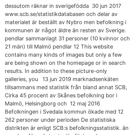
dessutom räknar in sverigefödda 30 jun 2017
www.scb.se/statistikdatabasen och delar av
materialet är beställt av Nybro men befolkning i
kommunen är något äldre än resten av Sverige.
pendlar sammanlagt 31 personer (10 kvinnor och
21 män) till Malmö pendlar 12 This website
contains many kinds of images but only a few
are being shown on the homepage or in search
results. In addition to these picture-only
galleries, you 13 jun 2019 marknadsenkäten
tillsammans med statistik från bland annat SCB,
Cirka 45 procent av Skånes befolkning bor i
Malmö, Helsingborg och 12 maj 2016
Befolkningen i Svedala kommun ökade med 12
262 personer under perioden De statistiska
distrikten är enligt SCB:s befolkningsstatistik. än