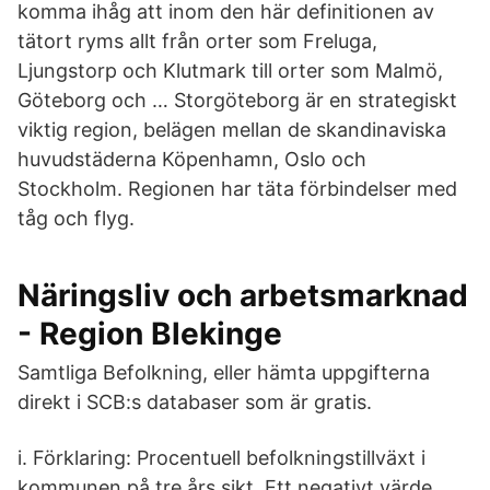
komma ihåg att inom den här definitionen av
tätort ryms allt från orter som Freluga,
Ljungstorp och Klutmark till orter som Malmö,
Göteborg och … Storgöteborg är en strategiskt
viktig region, belägen mellan de skandinaviska
huvudstäderna Köpenhamn, Oslo och
Stockholm. Regionen har täta förbindelser med
tåg och flyg.
Näringsliv och arbetsmarknad
- Region Blekinge
Samtliga Befolkning, eller hämta uppgifterna
direkt i SCB:s databaser som är gratis.
i. Förklaring: Procentuell befolkningstillväxt i
kommunen på tre års sikt. Ett negativt värde