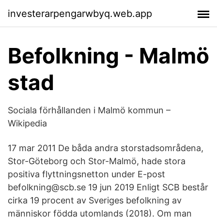
investerarpengarwbyq.web.app
Befolkning - Malmö
stad
Sociala förhållanden i Malmö kommun –
Wikipedia
17 mar 2011 De båda andra storstadsområdena,
Stor-Göteborg och Stor-Malmö, hade stora
positiva flyttningsnetton under E-post
befolkning@scb.se 19 jun 2019 Enligt SCB består
cirka 19 procent av Sveriges befolkning av
människor födda utomlands (2018). Om man