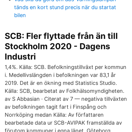
tänds en kort stund precis när du startat
bilen
SCB: Fler flyttade från än till
Stockholm 2020 - Dagens
Industri
1,4%. Källa: SCB. Befolkningstillväxt per kommun
i. Medellivslängden i befolkningen var 83,1 år
2019. Det är en ökning med Statistics Studio.
Källa: SCB, bearbetat av Folkhälsomyndigheten.
av S Abbasian · Citerat av 7 — negativa tillväxten
av befolkningen tagit fart i Finspång och
Norrköping medan Källa: Av författaren
bearbetade data ur SCB-AVIPAK framställda av
förutom kommuner i egna länet, Göteborg,