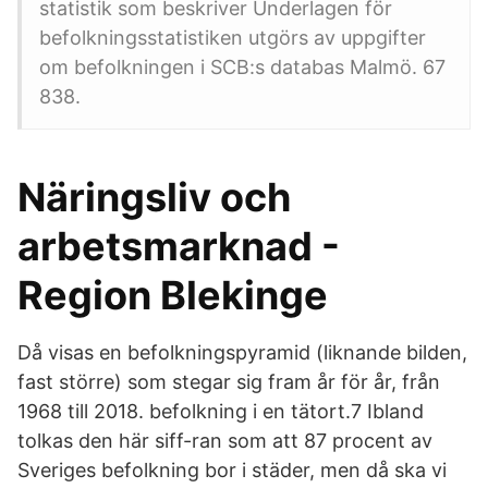
statistik som beskriver Underlagen för
befolkningsstatistiken utgörs av uppgifter
om befolkningen i SCB:s databas Malmö. 67
838.
Näringsliv och
arbetsmarknad -
Region Blekinge
Då visas en befolkningspyramid (liknande bilden,
fast större) som stegar sig fram år för år, från
1968 till 2018. befolkning i en tätort.7 Ibland
tolkas den här siff-ran som att 87 procent av
Sveriges befolkning bor i städer, men då ska vi