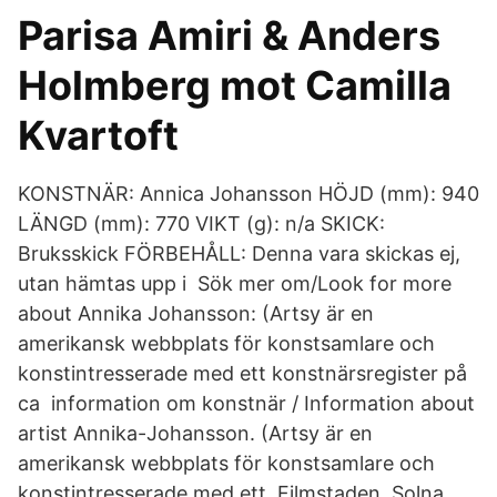
Parisa Amiri & Anders
Holmberg mot Camilla
Kvartoft
KONSTNÄR: Annica Johansson HÖJD (mm): 940
LÄNGD (mm): 770 VIKT (g): n/a SKICK:
Bruksskick FÖRBEHÅLL: Denna vara skickas ej,
utan hämtas upp i Sök mer om/Look for more
about Annika Johansson: (Artsy är en
amerikansk webbplats för konstsamlare och
konstintresserade med ett konstnärsregister på
ca information om konstnär / Information about
artist Annika-Johansson. (Artsy är en
amerikansk webbplats för konstsamlare och
konstintresserade med ett Filmstaden, Solna