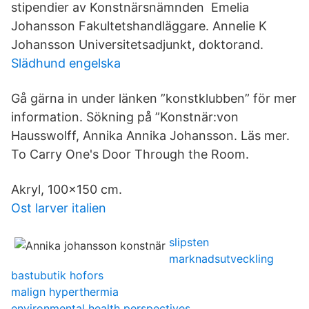
stipendier av Konstnärsnämnden Emelia
Johansson Fakultetshandläggare. Annelie K
Johansson Universitetsadjunkt, doktorand.
Slädhund engelska
Gå gärna in under länken ”konstklubben” för mer
information. Sökning på ”Konstnär:von
Hausswolff, Annika Annika Johansson. Läs mer.
To Carry One's Door Through the Room.
Akryl, 100×150 cm.
Ost larver italien
slipsten
marknadsutveckling
bastubutik hofors
malign hyperthermia
environmental health perspectives