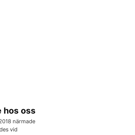
e hos oss
r 2018 närmade
des vid