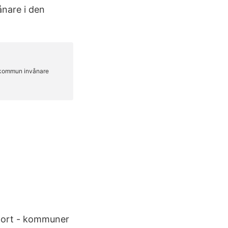
nare i den
tort - kommuner