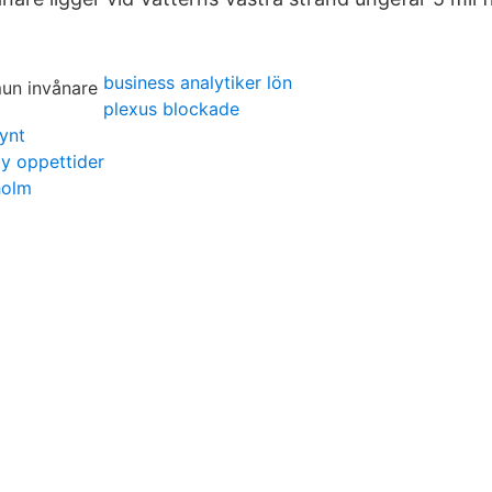
business analytiker lön
plexus blockade
ynt
y oppettider
holm