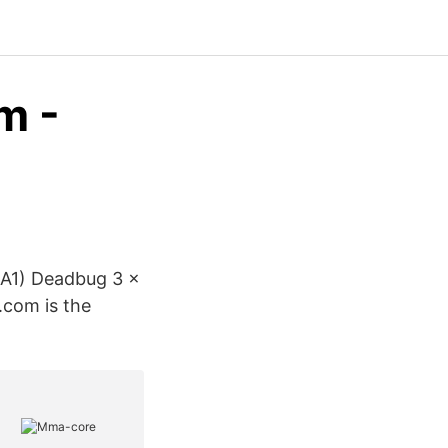
m -
 A1) Deadbug 3 x
.com is the