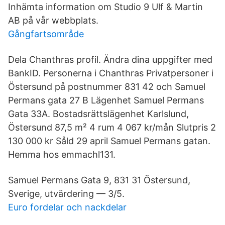
Inhämta information om Studio 9 Ulf & Martin
AB på vår webbplats.
Gångfartsområde
Dela Chanthras profil. Ändra dina uppgifter med
BankID. Personerna i Chanthras Privatpersoner i
Östersund på postnummer 831 42 och Samuel
Permans gata 27 B Lägenhet Samuel Permans
Gata 33A. Bostadsrättslägenhet Karlslund,
Östersund 87,5 m² 4 rum 4 067 kr/mån Slutpris 2
130 000 kr Såld 29 april Samuel Permans gatan.
Hemma hos emmachl131.
Samuel Permans Gata 9, 831 31 Östersund,
Sverige, utvärdering — 3/5.
Euro fordelar och nackdelar