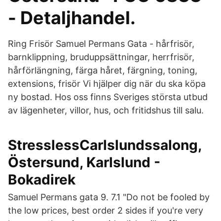
- Detaljhandel.
Ring Frisör Samuel Permans Gata - hårfrisör,
barnklippning, bruduppsättningar, herrfrisör,
hårförlängning, färga håret, färgning, toning,
extensions, frisör Vi hjälper dig när du ska köpa
ny bostad. Hos oss finns Sveriges största utbud
av lägenheter, villor, hus, och fritidshus till salu.
StresslessCarlslundssalong,
Östersund, Karlslund -
Bokadirek
Samuel Permans gata 9. 7.1 "Do not be fooled by
the low prices, best order 2 sides if you're very