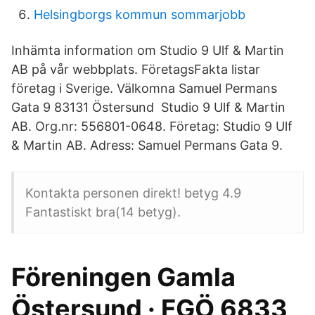
Helsingborgs kommun sommarjobb
Inhämta information om Studio 9 Ulf & Martin
AB på vår webbplats. FöretagsFakta listar
företag i Sverige. Välkomna Samuel Permans
Gata 9 83131 Östersund Studio 9 Ulf & Martin
AB. Org.nr: 556801-0648. Företag: Studio 9 Ulf
& Martin AB. Adress: Samuel Permans Gata 9.
Kontakta personen direkt! betyg 4.9
Fantastiskt bra(14 betyg).
Föreningen Gamla
Östersund · FGÖ 6833