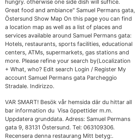
hungry. otherwise one side dish will suffice.
Great food and ambiance" Samuel Permans gata,
Östersund Show Map On this page you can find
a location map as well as a list of places and
services available around Samuel Permans gata:
Hotels, restaurants, sports facilities, educational
centers, ATMs, supermarkets, gas stations and
more. Please refine your search by(Localization
+ What, who? Edit search Login / Register My
account Samuel Permans gata Parcheggio
Stradale. Indirizzo.
VAR SMART! Besök vår hemsida där du hittar all
bar information du Visa öppettider m.m.
Uppdatera grunddata. Adress: Samuel Permans
gata 9, 83131 Östersund. Tel: 063109306.
Recensera denna restaurang Mitt betyg:.