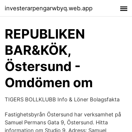
investerarpengarwbyq.web.app
REPUBLIKEN
BAR&KÖK,
Östersund -
Omdömen om
TIGERS BOLLKLUBB Info & Löner Bolagsfakta
Fastighetsbyrån Östersund har verksamhet på
Samuel Permans Gata 9, Östersund. Hitta
information om Studio 9. Adress: Samuel