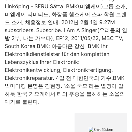
Linköping - SFRU Sätta BMK(비엠케이)그룹 소개,
비엠케이 리미티드, 화장품 헬스케어 스파 학원 브랜
드 소개, 채용정보 안내. 2012년 2월 1일 9.27M
subscribers. Subscribe. I Am A Singer(우리들의 일
밤 2부, 나는 가수다), EP12, 2011/05/22, MBC TV,
South Korea BMK: 아름다운 강산 BMK Ihr
Elektronikdienstleister für den kompletten
Lebenszyklus Ihrer Elektronik:
Elektronikentwicklung, Elektronikfertigung,
Elektronikreparatur. 4일 전 대한민국의 가수.BMK
빅마마킹 본명은 김현정. '소울 국모'라는 별명이 말
하듯 한국 가요계에서 타의 추종을 불허하는 소울의
대가로 불린다.