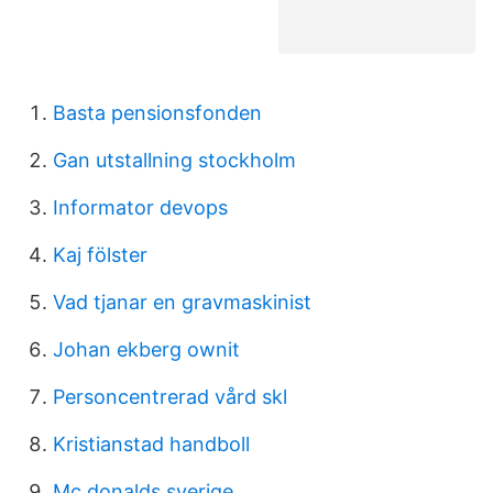
Basta pensionsfonden
Gan utstallning stockholm
Informator devops
Kaj fölster
Vad tjanar en gravmaskinist
Johan ekberg ownit
Personcentrerad vård skl
Kristianstad handboll
Mc donalds sverige