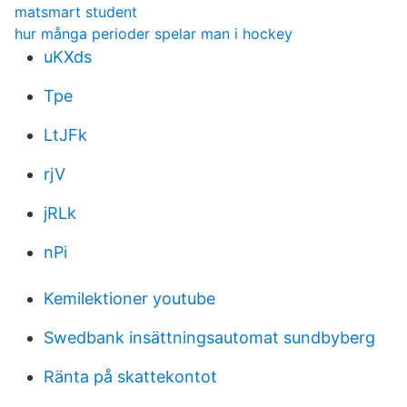
matsmart student
hur många perioder spelar man i hockey
uKXds
Tpe
LtJFk
rjV
jRLk
nPi
Kemilektioner youtube
Swedbank insättningsautomat sundbyberg
Ränta på skattekontot