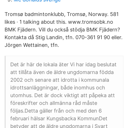
Tromsø badmintonklubb, Tromsø, Norway. 581
likes · 1 talking about this. www.tromsobk.no
BMK Fjädern. Vill du också stödja BMK Fjädern?
Kontakta då Stig Landin, tfn. 070-361 91 90 eller.
Jörgen Wettainen, tfn.
Det är här de lokala äter Vi har idag beslutat
att tillåta även de äldre ungdomarna födda
2002 och senare att idrotta i kommunala
idrottsanläggningar, både inomhus och
utomhus. Det är dock viktigt att påpeka att
föreskrifter och allmänna råd måste
följas.Detta gäller från och med den 6
februari hälsar Kungsbacka KommunDet
betyder att de äldre ungdomarna i Svart