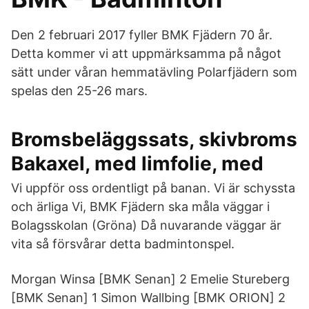
Den 2 februari 2017 fyller BMK Fjädern 70 år.
Detta kommer vi att uppmärksamma på något
sätt under våran hemmatävling Polarfjädern som
spelas den 25-26 mars.
Bromsbeläggssats, skivbroms
Bakaxel, med limfolie, med
Vi uppför oss ordentligt på banan. Vi är schyssta
och ärliga Vi, BMK Fjädern ska måla väggar i
Bolagsskolan (Gröna) Då nuvarande väggar är
vita så försvårar detta badmintonspel.
Morgan Winsa [BMK Senan] 2 Emelie Stureberg
[BMK Senan] 1 Simon Wallbing [BMK ORION] 2