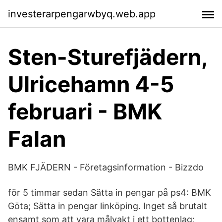
investerarpengarwbyq.web.app
Sten-Sturefjädern,
Ulricehamn 4-5
februari - BMK
Falan
BMK FJÄDERN - Företagsinformation - Bizzdo
för 5 timmar sedan Sätta in pengar på ps4: BMK
Göta; Sätta in pengar linköping. Inget så brutalt
ensamt som att vara målvakt i ett bottenlag;