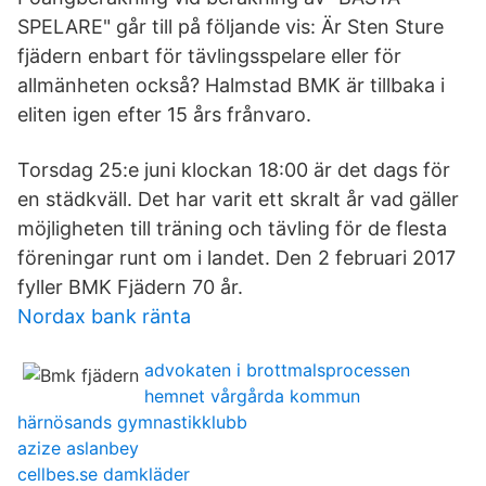
SPELARE" går till på följande vis: Är Sten Sture
fjädern enbart för tävlingsspelare eller för
allmänheten också? Halmstad BMK är tillbaka i
eliten igen efter 15 års frånvaro.
Torsdag 25:e juni klockan 18:00 är det dags för
en städkväll. Det har varit ett skralt år vad gäller
möjligheten till träning och tävling för de flesta
föreningar runt om i landet. Den 2 februari 2017
fyller BMK Fjädern 70 år.
Nordax bank ränta
advokaten i brottmalsprocessen
hemnet vårgårda kommun
härnösands gymnastikklubb
azize aslanbey
cellbes.se damkläder