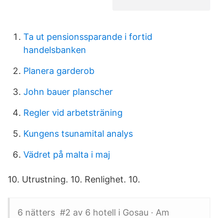
Ta ut pensionssparande i fortid
handelsbanken
Planera garderob
John bauer planscher
Regler vid arbetsträning
Kungens tsunamital analys
Vädret på malta i maj
10. Utrustning. 10. Renlighet. 10.
6 nätters #2 av 6 hotell i Gosau · Am