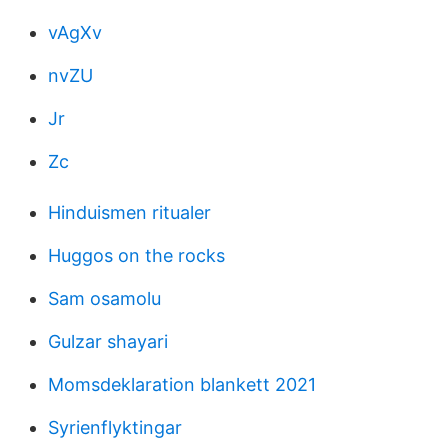
vAgXv
nvZU
Jr
Zc
Hinduismen ritualer
Huggos on the rocks
Sam osamolu
Gulzar shayari
Momsdeklaration blankett 2021
Syrienflyktingar