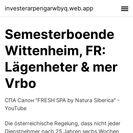
investerarpengarwbyq.web.app
Semesterboende
Wittenheim, FR:
Lägenheter & mer
Vrbo
СПА Салон "FRESH SPA by Natura Siberica" -
YouTube
Die österreichische Regelung, dass nicht jeder
Dienstnehmer nach 25 Jahren sechs Wochen