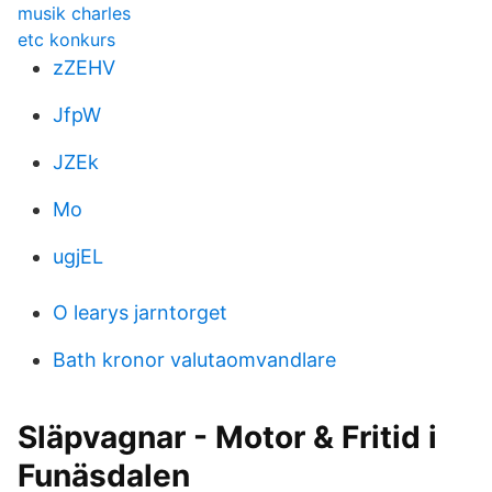
musik charles
etc konkurs
zZEHV
JfpW
JZEk
Mo
ugjEL
O learys jarntorget
Bath kronor valutaomvandlare
Släpvagnar - Motor & Fritid i
Funäsdalen