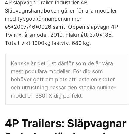
4P släpvagn Trailer Industrier AB
Släpvagnshandboken gäller för alla modeller
med typgodkännandenummer
e5*2007/46*0026 samt Öppen släpvagn 4P
Twin xl årsmodell 2010. Flakmått 370×185.
Totalt vikt 1000kg lastvikt 680 kg.
Kanske är det just därför som de är våra
mest populära modeller. För dig som
behöver gott om plats att lasta en skoter
och utrustning passar den stabila outline-
modellen 380TX dig perfekt.
4P Trailers: Släpvagnar