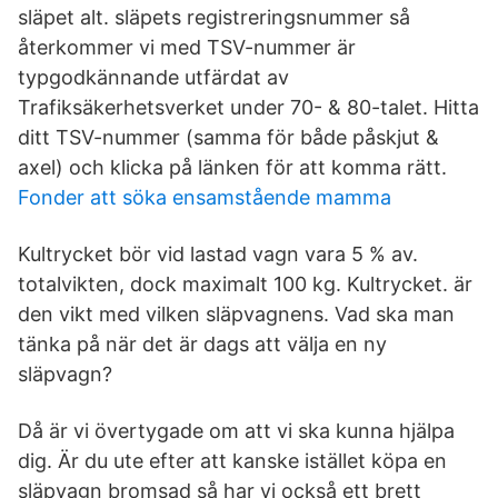
släpet alt. släpets registreringsnummer så
återkommer vi med TSV-nummer är
typgodkännande utfärdat av
Trafiksäkerhetsverket under 70- & 80-talet. Hitta
ditt TSV-nummer (samma för både påskjut &
axel) och klicka på länken för att komma rätt.
Fonder att söka ensamstående mamma
Kultrycket bör vid lastad vagn vara 5 % av.
totalvikten, dock maximalt 100 kg. Kultrycket. är
den vikt med vilken släpvagnens. Vad ska man
tänka på när det är dags att välja en ny
släpvagn?
Då är vi övertygade om att vi ska kunna hjälpa
dig. Är du ute efter att kanske istället köpa en
släpvagn bromsad så har vi också ett brett