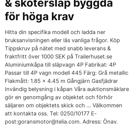
& skotersläp byggda
för höga krav
Hitta din specifika modell och ladda ner
bruksanvisningen eller läs vanliga frågor. Köp
Tippskruv på nätet med snabb leverans &
fraktfritt över 1000 SEK på Trailerhuset.se
Aluminiumkåpa till släpvagn 4P Fabrikat: 4P
Passar till 4P vagn modell 445 Färg: Grå metallic
Flakmått: 1.85 x 4.45 m Gångjärn Gasfjädrar
Invändig belysning i kåpan Våra auktionsmäklare
gör en genomgång av objektet och förhör
säljaren om objektets skick och … Välkommen
att kontakta oss. Tel: 0250/10177 E-
post:goransmotor@telia.com. Adress: Önav.