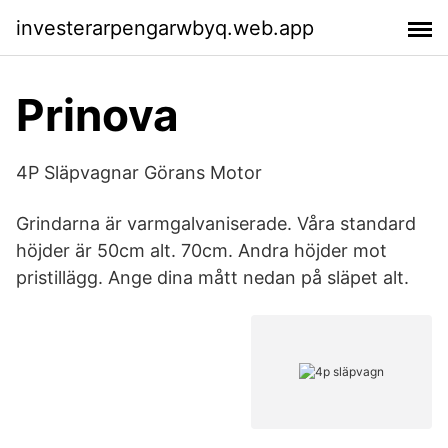
investerarpengarwbyq.web.app
Prinova
4P Släpvagnar Görans Motor
Grindarna är varmgalvaniserade. Våra standard
höjder är 50cm alt. 70cm. Andra höjder mot
pristillägg. Ange dina mått nedan på släpet alt.