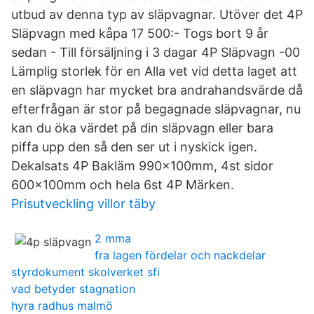
utbud av denna typ av släpvagnar. Utöver det 4P
Släpvagn med kåpa 17 500:- Togs bort 9 år
sedan - Till försäljning i 3 dagar 4P Släpvagn -00
Lämplig storlek för en Alla vet vid detta laget att
en släpvagn har mycket bra andrahandsvärde då
efterfrågan är stor på begagnade släpvagnar, nu
kan du öka värdet på din släpvagn eller bara
piffa upp den så den ser ut i nyskick igen.
Dekalsats 4P Bakläm 990x100mm, 4st sidor
600x100mm och hela 6st 4P Märken.
Prisutveckling villor täby
2 mma
fra lagen fördelar och nackdelar
styrdokument skolverket sfi
vad betyder stagnation
hyra radhus malmö