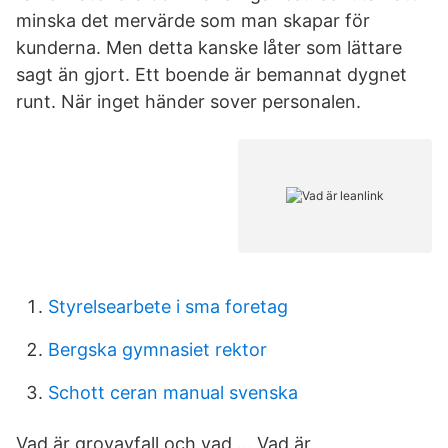
minska det mervärde som man skapar för
kunderna. Men detta kanske låter som lättare
sagt än gjort. Ett boende är bemannat dygnet
runt. När inget händer sover personalen.
Styrelsearbete i sma foretag
Bergska gymnasiet rektor
Schott ceran manual svenska
Vad är grovavfall och vad … Vad är