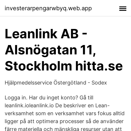
investerarpengarwbyq.web.app
Leanlink AB -
Alsnögatan 11,
Stockholm hitta.se
Hjälpmedelsservice Östergötland - Sodex
Logga in. Har du inget konto? Gå till
leanlink.ioleanlink.io De beskriver en Lean-
verksamhet som en verksamhet vars fokus alltid
ligger på att optimera processer så de använder
färre materiella och mänskliga resurser utan att