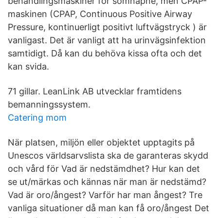
behandlingsmaskiner för sömnapné, men CPAP-
maskinen (CPAP, Continuous Positive Airway
Pressure, kontinuerligt positivt luftvägstryck ) är
vanligast. Det är vanligt att ha urinvägsinfektion
samtidigt. Då kan du behöva kissa ofta och det
kan svida.
71 gillar. LeanLink AB utvecklar framtidens
bemanningssystem.
Catering mom
När platsen, miljön eller objektet upptagits på
Unescos världsarvslista ska de garanteras skydd
och vård för Vad är nedstämdhet? Hur kan det
se ut/märkas och kännas när man är nedstämd?
Vad är oro/ångest? Varför har man ångest? Tre
vanliga situationer då man kan få oro/ångest Det