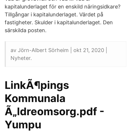
kapitalunderlaget för en enskild näringsidkare?
Tillgångar i kapitalunderlaget. Värdet på
fastigheter. Skulder i kapitalunderlaget. Den
särskilda posten.
av Jörn-Albert Sörheim | okt 21, 2020 |
Nyheter.
LinkÃ¶pings
Kommunala
Ã„ldreomsorg.pdf -
Yumpu