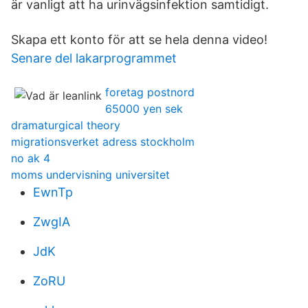
är vanligt att ha urinvägsinfektion samtidigt.
Skapa ett konto för att se hela denna video!
Senare del lakarprogrammet
foretag postnord
65000 yen sek
dramaturgical theory
migrationsverket adress stockholm
no ak 4
moms undervisning universitet
EwnTp
ZwgIA
JdK
ZoRU